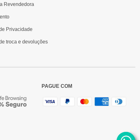
a Revendedora
ento
 de Privacidade
 de troca e devoluções
PAGUE COM