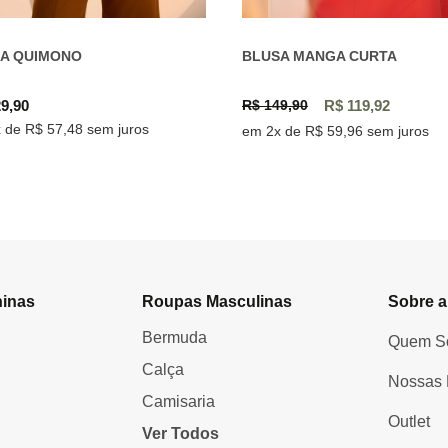
A QUIMONO
BLUSA MANGA CURTA
9,90
R$ 149,90
R$ 119,92
 de R$ 57,48 sem juros
em 2x de R$ 59,96 sem juros
inas
Roupas Masculinas
Sobre a
Bermuda
Quem S
Calça
Nossas 
Camisaria
Outlet
Ver Todos