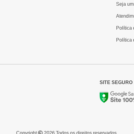
Seja um
Atendim
Política
Política
SITE SEGURO
Copyright
2026 Todos os direitos reservados.