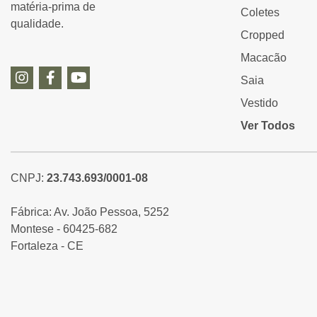
matéria-prima de
Coletes
qualidade.
Cropped
Macacão
Saia
Vestido
Ver Todos
CNPJ:
23.743.693/0001-08
Fábrica: Av. João Pessoa, 5252
Montese - 60425-682
Fortaleza - CE