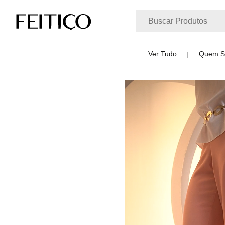
Ver Tudo
Quem 
FEITIÇO
BLUSA
BLUSA MANGA 