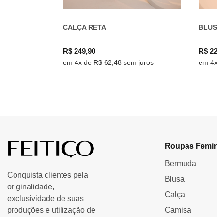
CALÇA RETA
BLUS
R$ 249,90
R$ 22
em 4x de R$ 62,48 sem juros
em 4x
Roupas Femin
Bermuda
Conquista clientes pela
Blusa
originalidade,
Calça
exclusividade de suas
produções e utilização de
Camisa