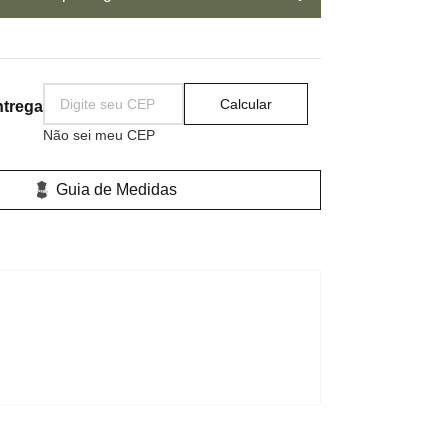
Calcular
ntrega
Não sei meu CEP
Guia de Medidas