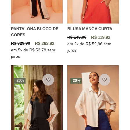
PANTALONA BLOCO DE
BLUSA MANGA CURTA
CORES
R$ 149,90
R$ 119,92
R$ 329,90
R$ 263,92
em 2x de R$ 59,96 sem
em 5x de R$ 52,78 sem
juros
juros
-20%
-20%