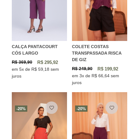
CALÇA PANTACOURT
COLETE COSTAS
CÓS LARGO
TRANSPASSADA RISCA
DE GIZ
R$ 369,90
R$ 295,92
R$ 249,90
R$ 199,92
em 5x de R$ 59,18 sem
em 3x de R$ 66,64 sem
juros
juros
-20%
-20%