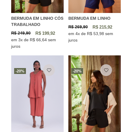
BERMUDA EM LINHO CÓS
BERMUDA EM LINHO
TRABALHADO
R$ 269,90
R$ 215,92
R$ 249,90
R$ 199,92
em 4x de R$ 53,98 sem
em 3x de R$ 66,64 sem
juros
juros
-20%
-20%