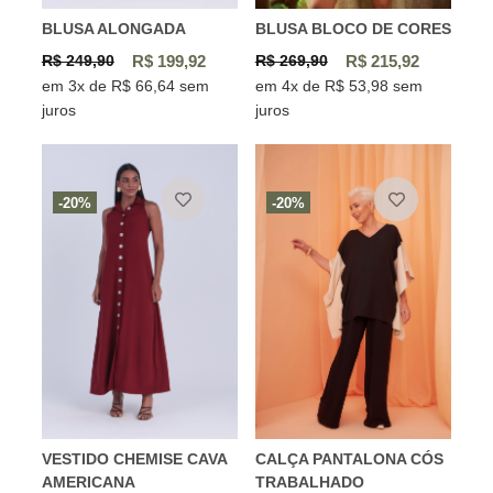
BLUSA ALONGADA
BLUSA BLOCO DE CORES
R$ 249,90
R$ 199,92
R$ 269,90
R$ 215,92
em 3x de R$ 66,64 sem
em 4x de R$ 53,98 sem
juros
juros
-20%
-20%
VESTIDO CHEMISE CAVA
CALÇA PANTALONA CÓS
AMERICANA
TRABALHADO