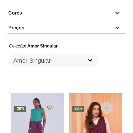
Cores
Preços
Coleção:
Amor Singular
-20%
-20%