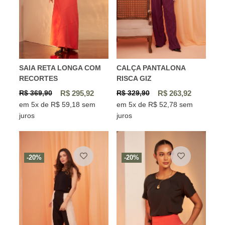
SAIA RETA LONGA COM
CALÇA PANTALONA
RECORTES
RISCA GIZ
R$ 369,90
R$ 295,92
R$ 329,90
R$ 263,92
em 5x de R$ 59,18 sem
em 5x de R$ 52,78 sem
juros
juros
-20%
-20%