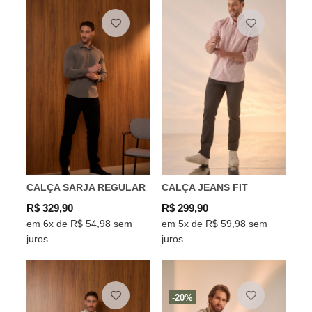
CALÇA SARJA REGULAR
CALÇA JEANS FIT
R$ 329,90
R$ 299,90
em 6x de R$ 54,98 sem
em 5x de R$ 59,98 sem
juros
juros
-20%