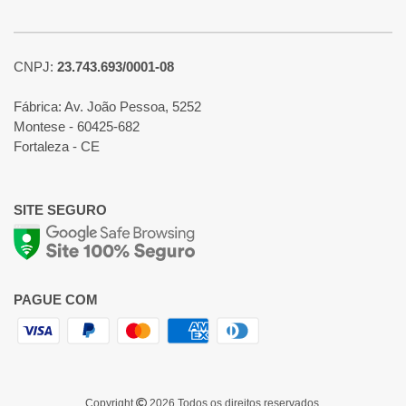
CNPJ:
23.743.693/0001-08
Fábrica: Av. João Pessoa, 5252
Montese - 60425-682
Fortaleza - CE
SITE SEGURO
PAGUE COM
Copyright
2026 Todos os direitos reservados.