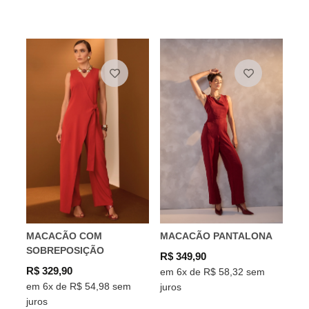
MACACÃO COM
MACACÃO PANTALONA
SOBREPOSIÇÃO
R$ 349,90
R$ 329,90
em 6x de R$ 58,32 sem
em 6x de R$ 54,98 sem
juros
juros