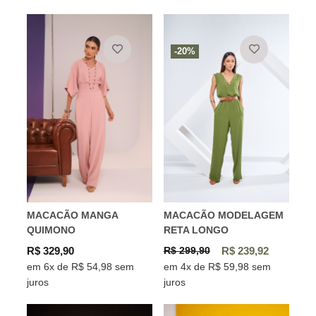
-20%
MACACÃO MANGA
MACACÃO MODELAGEM
QUIMONO
RETA LONGO
R$ 329,90
R$ 299,90
R$ 239,92
em 6x de R$ 54,98 sem
em 4x de R$ 59,98 sem
juros
juros