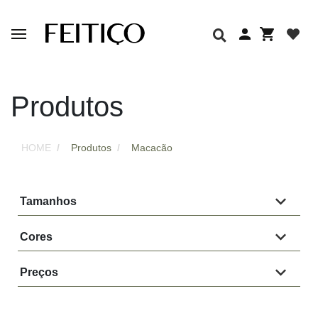
Produtos
HOME
Produtos
Macacão
Tamanhos
Cores
Preços