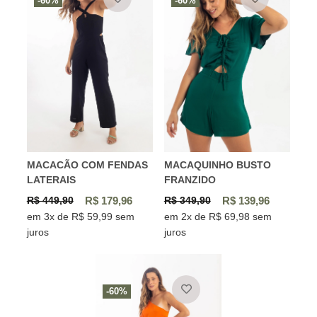
-60%
-60%
MACACÃO COM FENDAS
MACAQUINHO BUSTO
LATERAIS
FRANZIDO
R$ 449,90
R$ 179,96
R$ 349,90
R$ 139,96
em 3x de R$ 59,99 sem
em 2x de R$ 69,98 sem
juros
juros
-60%