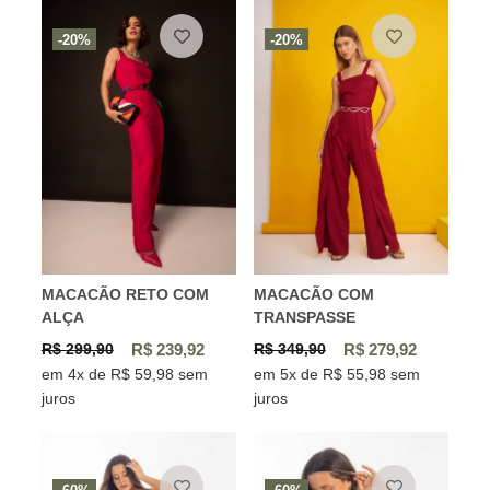
-20%
-20%
MACACÃO RETO COM
MACACÃO COM
ALÇA
TRANSPASSE
R$ 299,90
R$ 239,92
R$ 349,90
R$ 279,92
em 4x de R$ 59,98 sem
em 5x de R$ 55,98 sem
juros
juros