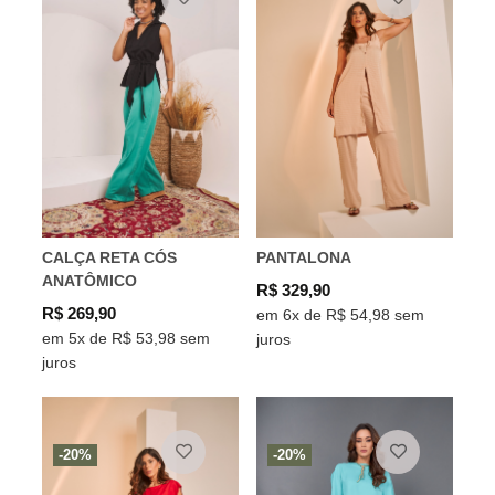
CALÇA RETA CÓS
PANTALONA
ANATÔMICO
R$ 329,90
R$ 269,90
em 6x de R$ 54,98 sem
em 5x de R$ 53,98 sem
juros
juros
-20%
-20%