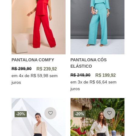
PANTALONA COMFY
PANTALONA CÓS
ELÁSTICO
R$ 299,90
R$ 239,92
R$ 249,90
R$ 199,92
em 4x de R$ 59,98 sem
em 3x de R$ 66,64 sem
juros
juros
-20%
-20%