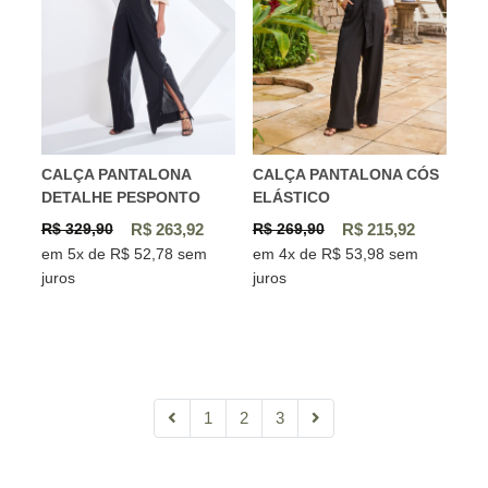
CALÇA PANTALONA
CALÇA PANTALONA CÓS
DETALHE PESPONTO
ELÁSTICO
R$ 329,90
R$ 263,92
R$ 269,90
R$ 215,92
em 5x de R$ 52,78 sem
em 4x de R$ 53,98 sem
juros
juros
1
2
3