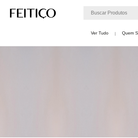
Ver Tudo
Quem 