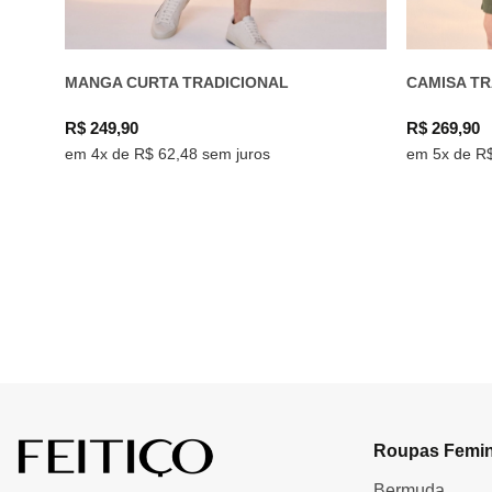
MANGA CURTA TRADICIONAL
CAMISA T
R$ 249,90
R$ 269,90
em 4x de R$ 62,48 sem juros
em 5x de R$
Roupas Femin
Bermuda