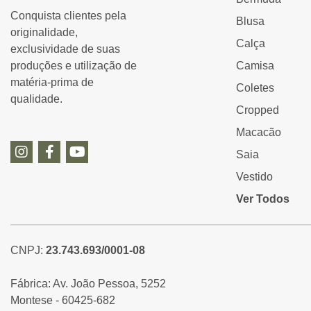
Conquista clientes pela
Blusa
originalidade,
Calça
exclusividade de suas
produções e utilização de
Camisa
matéria-prima de
Coletes
qualidade.
Cropped
Macacão
Saia
Vestido
Ver Todos
CNPJ:
23.743.693/0001-08
Fábrica: Av. João Pessoa, 5252
Montese - 60425-682