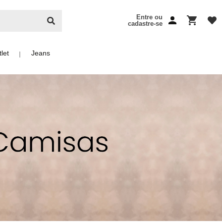
Entre ou
cadastre-se
let
Jeans