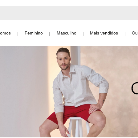
Somos
Feminino
Masculino
Mais vendidos
Out