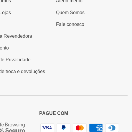
omos
Atendimento
Lojas
Quem Somos
Fale conosco
a Revendedora
ento
 de Privacidade
 de troca e devoluções
PAGUE COM