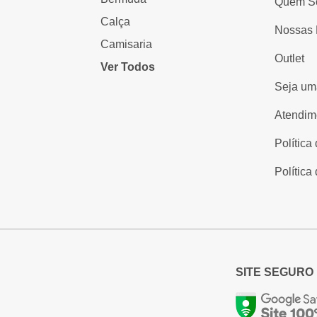
Quem S
Calça
Nossas 
Camisaria
Outlet
Ver Todos
Seja um
Atendim
Política
Política
SITE SEGURO