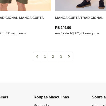
RADICIONAL MANGA CURTA
MANGA CURTA TRADICIONAL
R$ 249,90
 53,98 sem juros
em 4x de R$ 62,48 sem juros
1
2
3
inas
Roupas Masculinas
Sobre a
Bermuda