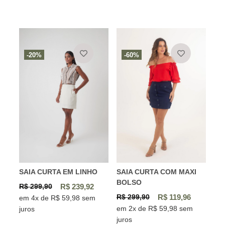
-20%
-60%
SAIA CURTA EM LINHO
SAIA CURTA COM MAXI
BOLSO
R$ 299,90
R$ 239,92
R$ 299,90
R$ 119,96
em 4x de R$ 59,98 sem
em 2x de R$ 59,98 sem
juros
juros