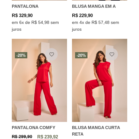
PANTALONA
BLUSA MANGA EM A
R$ 329,90
R$ 229,90
em 6x de R$ 54,98 sem
em 4x de R$ 57,48 sem
juros
juros
-20%
-20%
PANTALONA COMFY
BLUSA MANGA CURTA
RETA
R$ 299,90
R$ 239,92