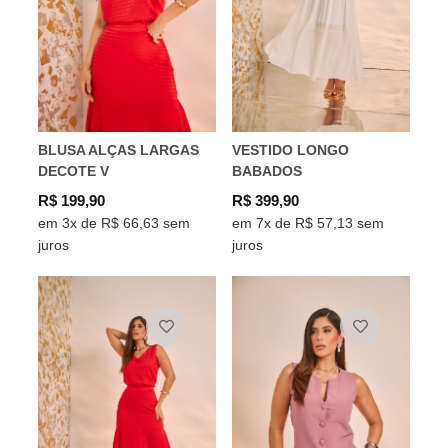
BLUSA ALÇAS LARGAS
VESTIDO LONGO
DECOTE V
BABADOS
R$ 199,90
R$ 399,90
em 3x de R$ 66,63 sem
em 7x de R$ 57,13 sem
juros
juros