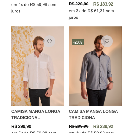
R$ 229,90
R$ 183,92
em 4x de R$ 59,98 sem
em 3x de R$ 61,31 sem
juros
juros
-20%
CAMISA MANGA LONGA
CAMISA MANGA LONGA
TRADICIONAL
TRADICIONA
R$ 299,90
R$ 299,90
R$ 239,92
em 5x de R$ 59,98 sem
em 4x de R$ 59,98 sem