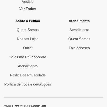
Vestido
Ver Todos
Sobre a Feitiço
Atendimento
Quem Somos
Atendimento
Nossas Lojas
Quem Somos
Outlet
Fale conosco
Seja uma Revendedora
Atendimento
Política de Privacidade
Política de troca e devoluções
CNPJ:
23.743.693/0001-08