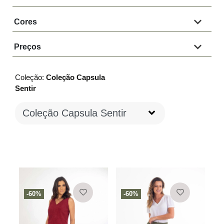
Cores
Preços
Coleção:
Coleção Capsula
Sentir
-60%
-60%