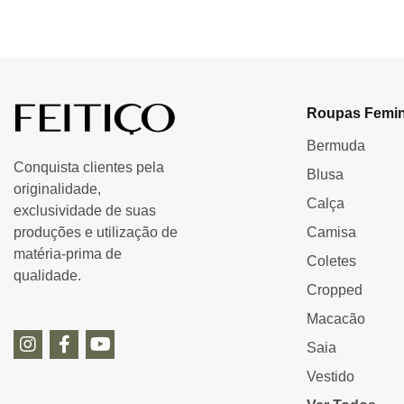
Roupas Femin
Bermuda
Conquista clientes pela
Blusa
originalidade,
Calça
exclusividade de suas
produções e utilização de
Camisa
matéria-prima de
Coletes
qualidade.
Cropped
Macacão
Saia
Vestido