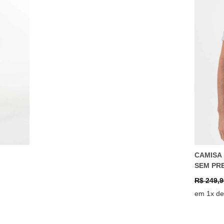
CAMISA
SEM PR
R$ 249,9
em 1x de