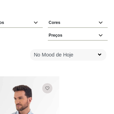
os
Cores
Preços