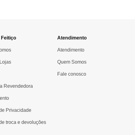
 Feitiço
Atendimento
omos
Atendimento
Lojas
Quem Somos
Fale conosco
a Revendedora
ento
 de Privacidade
 de troca e devoluções