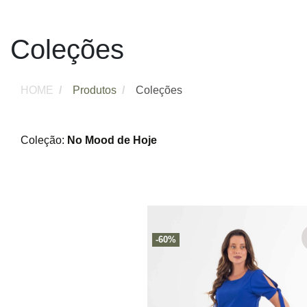
Coleções
HOME
Produtos
Coleções
Coleção:
No Mood de Hoje
-60%