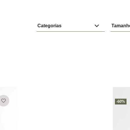
Categorias
Tamanh
-60%