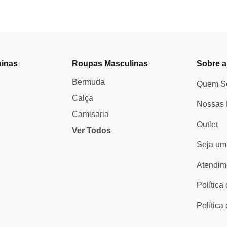
inas
Roupas Masculinas
Sobre a
Bermuda
Quem S
Calça
Nossas 
Camisaria
Outlet
Ver Todos
Seja um
Atendim
Política
Política